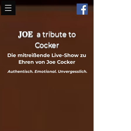
JOE
a tribute to
Cocker
Die mitreißende Live-Show zu
Ehren von Joe Cocker
Authentisch. Emotional. Unvergesslich.