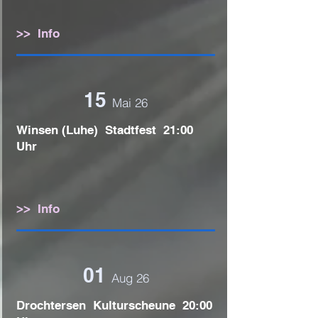
>> Info
15
Mai 26
Winsen (Luhe) Stadtfest 21:00
Uhr
>> Info
01
Aug 26
Drochtersen Kulturscheune 20:00