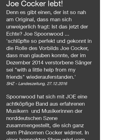
Joe Cocker lebt!
Denn es gibt einen, der ist so nah
am Original, dass man sich
unweigerlich fragt: Ist das jetzt der
Echte? Joe Spoonwood ...
'schlüpfte so perfekt und gekonnt in
die Rolle des Vorbilds Joe Cocker,
dass man glauben konnte, der im
Dezember 2014 verstorbene Sänger
sei "with a little help from my
friends" wiederauferstanden.'
SHZ - Landeszeitung,
27.12.2016
Spoonwood hat sich mit JOE eine
achtköpfige Band aus erfahrenen
Musikern und Musikerinnen der
norddeutschen Szene
zusammengestellt, die sich ganz
dem Phänomen Cocker widmet. In
einer kompakten Show wird vom