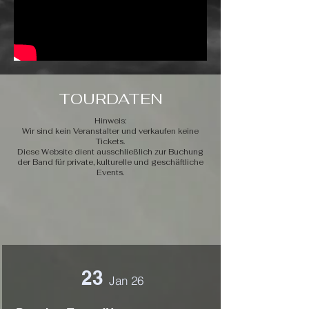
TOURDATEN
Hinweis:
Wir sind kein Veranstalter und verkaufen keine
Tickets.
Diese Website dient ausschließlich zur Buchung
der Band für private, kulturelle und geschäftliche
Events.
23
Jan 26