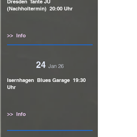
Dresden Tante JU
(Nachholtermin) 20:00 Uhr
>> Info
24
Jan 26
Isernhagen Blues Garage 19:30
Uhr
>> Info