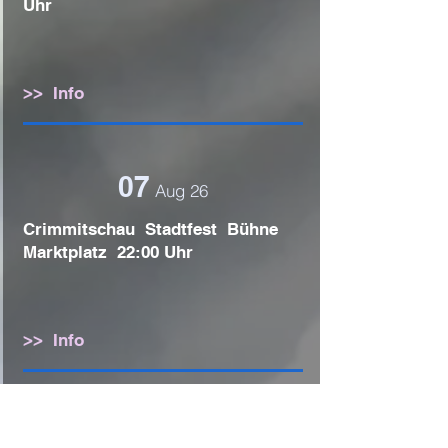
Uhr
>> Info
07
Aug 26
Crimmitschau Stadtfest Bühne
Marktplatz 22:00 Uhr
>> Info
14
Aug 26