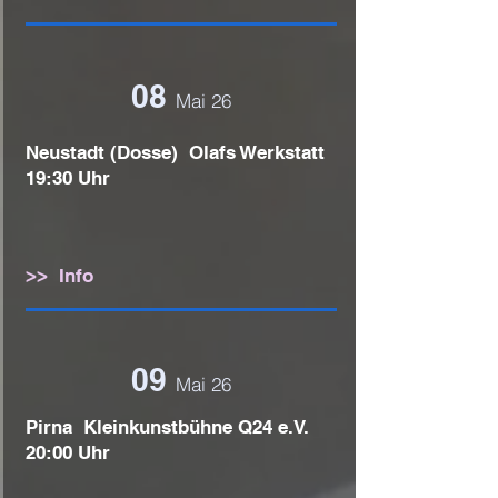
08
Mai 26
Neustadt (Dosse) Olafs Werkstatt
19:30 Uhr
>> Info
09
Mai 26
Pirna Kleinkunstbühne Q24 e.V.
20:00 Uhr